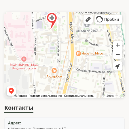
Контакты
Адрес:
г. Москва, ул. Гиляровского д.57