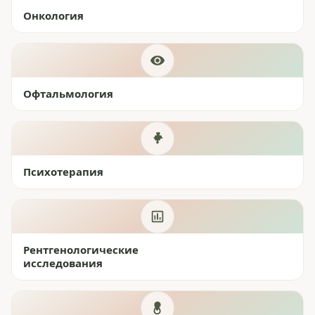
Онкология
Офтальмология
Психотерапия
Рентгенологические
исследования